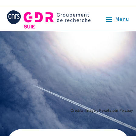
Menu
Crédits Image : Pexels par Pixabay