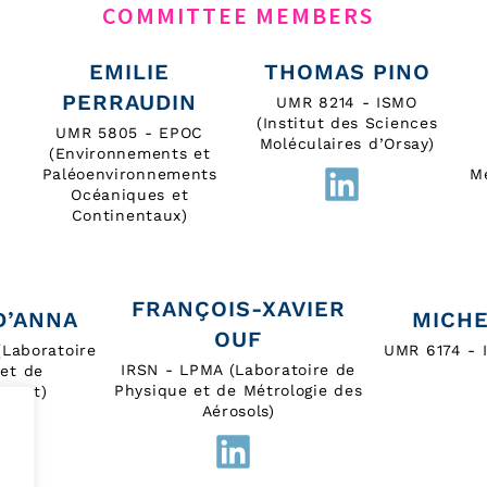
COMMITTEE MEMBERS
EMILIE
THOMAS PINO
PERRAUDIN
UMR 8214 - ISMO
(Institut des Sciences
UMR 5805 - EPOC
Moléculaires d’Orsay)
(Environnements et
Paléoenvironnements
M
Océaniques et
Continentaux)
FRANÇOIS-XAVIER
D’ANNA
MICHE
OUF
Laboratoire
UMR 6174 - 
IRSN - LPMA (Laboratoire de
et de
Physique et de Métrologie des
ement)
Aérosols)