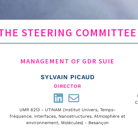
THE STEERING COMMITTEE
MANAGEMENT OF GDR SUIE
LE COMITÉ DE PILOTAGE
SYLVAIN PICAUD
DIRECTOR
C
UMR 6213 - UTINAM (Institut Univers, Temps-
fréquence, Interfaces, Nanostructures, Atmosphère et
environnement, Molécules) - Besançon