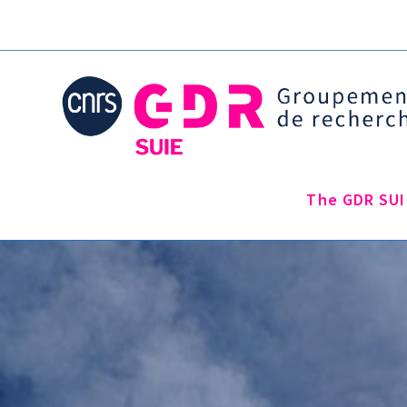
The GDR SUI