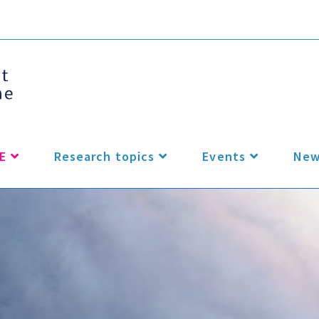
E
Research topics
Events
New