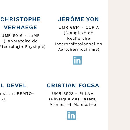
CHRISTOPHE
JÉRÔME YON
VERHAEGE
UMR 6614 - CORIA
(Complexe de
UMR 6016 - LaMP
Recherche
(Laboratoire de
Interprofessionnel en
étéorologie Physique)
Aérothermochimie)
L DEVEL
CRISTIAN FOCSA
Institut FEMTO-
UMR 8523 - PhLAM
ST
(Physique des Lasers,
Atomes et Molécules)