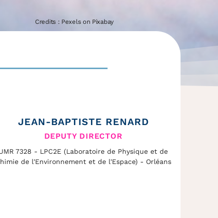
Credits : Pexels on Pixabay
JEAN-BAPTISTE RENARD
DEPUTY DIRECTOR
UMR 7328 - LPC2E (Laboratoire de Physique et de
himie de l'Environnement et de l'Espace) - Orléans