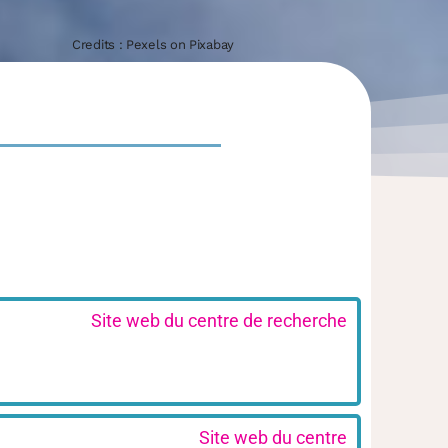
Credits : Pexels on Pixabay
Site web du centre de recherche
Site web du centre