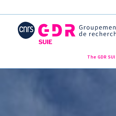
The GDR SUI