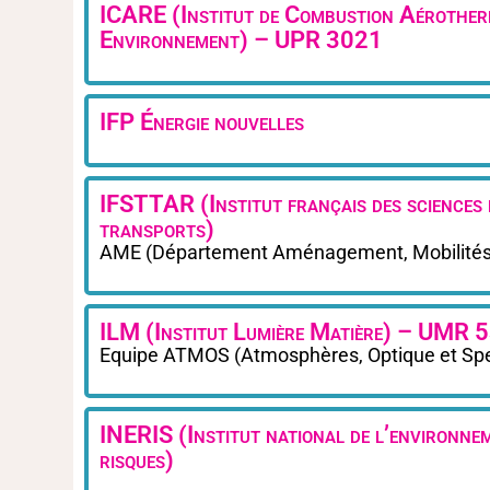
ICARE (Institut de Combustion Aérotherm
Environnement) – UPR 3021
IFP Énergie nouvelles
IFSTTAR (Institut français des sciences 
transports)
AME (Département Aménagement, Mobilités
ILM (Institut Lumière Matière) – UMR 
Equipe ATMOS (Atmosphères, Optique et Spe
INERIS (Institut national de l’environnem
risques)