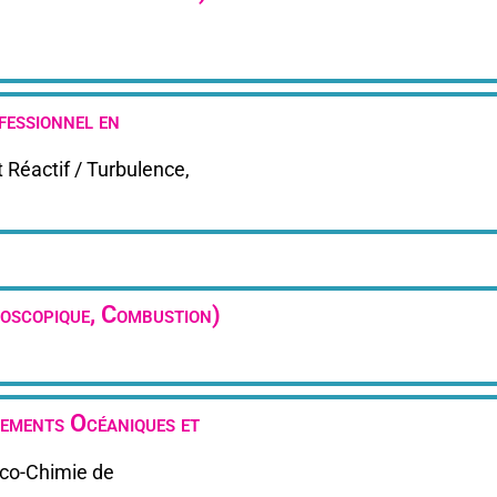
essionnel en
Réactif / Turbulence,
oscopique, Combustion)
ements Océaniques et
ico-Chimie de