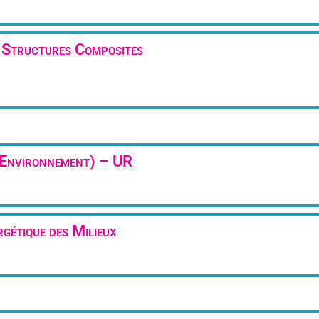
 Structures Composites
t Environnement) – UR
étique des Milieux