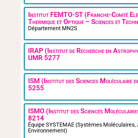
Institut FEMTO-ST (Franche-Comté Ele
Thermique et Optique – Sciences et Tec
Département MN2S
IRAP (Institut de Recherche en Astrophy
UMR 5277
ISM (Institut des Sciences Moléculaire
5255
ISMO (Institut des Sciences Moléculair
8214
Équipe SYSTEMAE (Systèmes Moléculaires, 
Environnement)