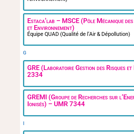
Estaca’lab – MSCE (Pôle Mécanique des
et Environnement)
Équipe QUAD (Qualité de l’Air & Dépollution)
G
GRE (Laboratoire Gestion des Risques e
2334
GREMI (Groupe de Recherches sur l’Energ
Ionisés) – UMR 7344
I