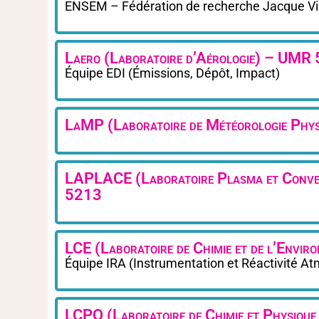
ENSEM – Fédération de recherche Jacque Vi
Laero (Laboratoire d’Aérologie) – UMR
Équipe EDI (Émissions, Dépôt, Impact)
LaMP (Laboratoire de Météorologie Ph
LAPLACE (Laboratoire Plasma et Conve
5213
LCE (Laboratoire de Chimie et de l’Env
Équipe IRA (Instrumentation et Réactivité A
LCPQ (Laboratoire de Chimie et Physiqu