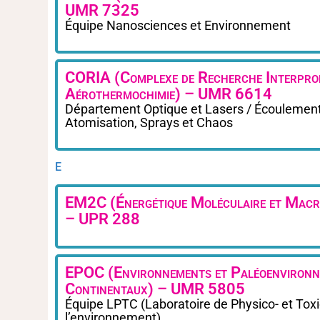
UMR 7325
Équipe Nanosciences et Environnement
CORIA (Complexe de Recherche Interprof
Aérothermochimie) – UMR 6614
Département Optique et Lasers / Écoulement 
Atomisation, Sprays et Chaos
E
EM2C (Énergétique Moléculaire et Macr
– UPR 288
EPOC (Environnements et Paléoenvironn
Continentaux) – UMR 5805
Équipe LPTC (Laboratoire de Physico- et Tox
l’environnement)