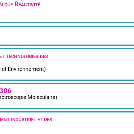
ique Réactivité
et technologies des
 et Environnement)
5306
ctroscopie Moléculaire)
ent industriel et des