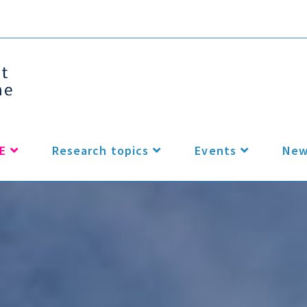
E
Research topics
Events
New