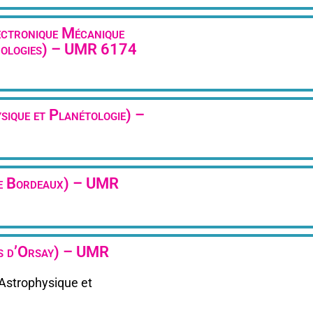
ctronique Mécanique
hnologies) – UMR 6174
sique et Planétologie) –
 de Bordeaux) – UMR
es d’Orsay) – UMR
Astrophysique et