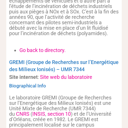
échappements de véhicules et d’autre part à
l’étude de l’incinération de déchets industriels
puis aux pièges à NOx et à SOx. C’est à la fin des
années 90, que l’activité de recherche
concernant des pilotes semi-industriels a
débuté avec la mise en place d’un lit fluidisé
pour l’incinération de déchets (polyamides).
Go back to directory.
GREMI (Groupe de Recherches sur l’Energétique
des Milieux Ionisés) – UMR 7344
Site internet
:
Site web du laboratoire
Biographical Info
Le laboratoire GREMI (Groupe de Recherches
sur l’Energétique des Milieux Ionisés)
est une
Unité Mixte de Recherche (UMR 7344)
du
CNRS
(
INSIS
,
section 10
) et de l’Université
d’Orléans, créée en 1982. Le GREMI est
principalement localisé sur le campus