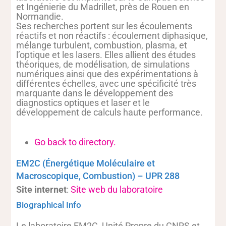
et Ingénierie du Madrillet, près de Rouen en
Normandie.
Ses recherches portent sur les écoulements
réactifs et non réactifs : écoulement diphasique,
mélange turbulent, combustion, plasma, et
l’optique et les lasers. Elles allient des études
théoriques, de modélisation, de simulations
numériques ainsi que des expérimentations à
différentes échelles, avec une spécificité très
marquante dans le développement des
diagnostics optiques et laser et le
développement de calculs haute performance.
Go back to directory.
EM2C (Énergétique Moléculaire et
Macroscopique, Combustion) – UPR 288
Site internet
:
Site web du laboratoire
Biographical Info
Le laboratoire EM2C, Unité Propre du CNRS et