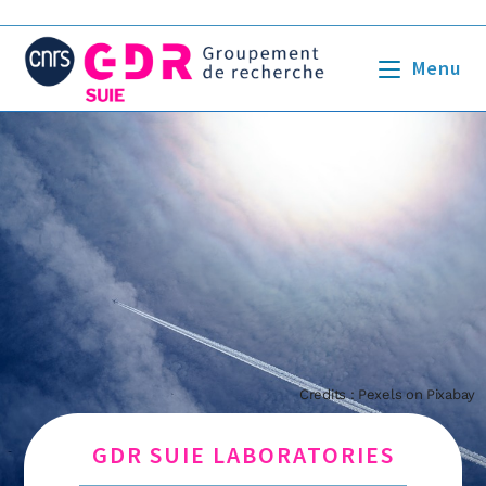
Menu
Credits : Pexels on Pixabay
GDR SUIE LABORATORIES