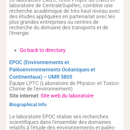
laboratoire de CentraleSupélec, combine une
recherche académique de très haut niveau avec
des études appliquées en partenariat avec les
plus grandes entreprises ou centres de
recherche du domaine des transports et de
l’énergie.
Go back to directory.
EPOC (Environnements et
Paléoenvironnements Océaniques et
Continentaux) – UMR 5805
Équipe LPTC (Laboratoire de Physico- et Toxico-
Chimie de l’environnement)
Site internet
:
Site web du laboratoire
Biographical Info
Le laboratoire EPOC réalise ses recherches
scientifiques dans l’ensemble des domaines
relatifs à l’étude des environnements et paléo-