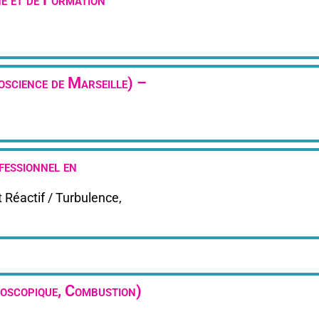
oscience de Marseille) –
essionnel en
Réactif / Turbulence,
oscopique, Combustion)