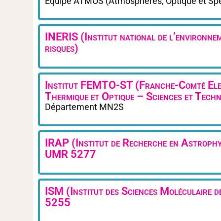
Equipe ATMOS (Atmosphères, Optique et Spe
INERIS (Institut national de l’environnem
risques)
Institut FEMTO-ST (Franche-Comté Ele
Thermique et Optique – Sciences et Tec
Département MN2S
IRAP (Institut de Recherche en Astrophy
UMR 5277
ISM (Institut des Sciences Moléculaire
5255