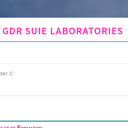
GDR SUIE LABORATORIES
ter: C
 et de Formation