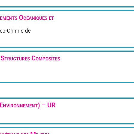
ements Océaniques et
ico-Chimie de
 Structures Composites
t Environnement) – UR