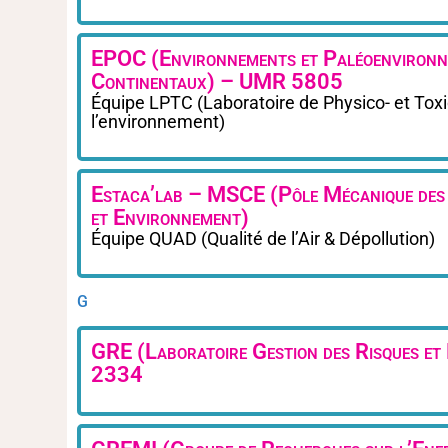
EPOC (Environnements et Paléoenvironn
Continentaux) – UMR 5805
Équipe LPTC (Laboratoire de Physico- et Tox
l’environnement)
Estaca’lab – MSCE (Pôle Mécanique des
et Environnement)
Équipe QUAD (Qualité de l’Air & Dépollution)
G
GRE (Laboratoire Gestion des Risques e
2334