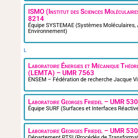
ISMO (Institut des Sciences Moléculair
8214
Équipe SYSTEMAE (Systèmes Moléculaires, 
Environnement)
L
Laboratoire Énergies et Mécanique Théori
(LEMTA) – UMR 7563
ENSEM – Fédération de recherche Jacque Vi
Laboratoire Georges Friedel – UMR 53
Équipe SURF (Surfaces et Interfaces Réactive
Laboratoire Georges Friedel – UMR 53
Département PTSI (Procédés de Transformati