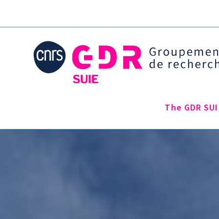
The GDR SUI