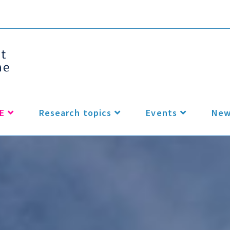
E
Research topics
Events
New