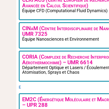
Avancée en Calcul Scientifique)
Équipe CFD (Computational Fluid Dynamics)
CINaM (Centre Interdisciplinaire de Nan
UMR 7325
Équipe Nanosciences et Environnement
CORIA (Complexe de Recherche Interprof
Aérothermochimie) – UMR 6614
Département Optique et Lasers / Écoulement 
Atomisation, Sprays et Chaos
E
EM2C (Énergétique Moléculaire et Macr
– UPR 288