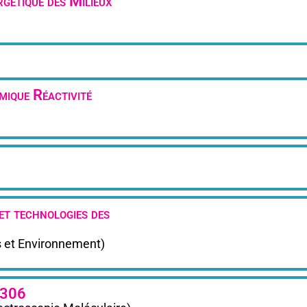
étique des Milieux
ique Réactivité
et technologies des
 et Environnement)
5306