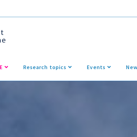
E
Research topics
Events
New