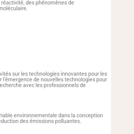
la réactivité, des phénomènes de
moléculaire.
ités sur les technologies innovantes pour les
ur l’émergence de nouvelles technologies pour
 recherche avec les professionnels de
riable environnementale dans la conception
réduction des émissions polluantes.