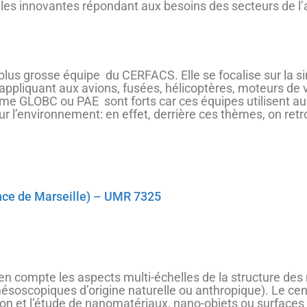
les innovantes répondant aux besoins des secteurs de l’a
plus grosse équipe du CERFACS. Elle se focalise sur la 
liquant aux avions, fusées, hélicoptères, moteurs de voit
GLOBC ou PAE sont forts car ces équipes utilisent aussi
ur l’environnement: en effet, derrière ces thèmes, on ret
nce de Marseille) – UMR 7325
 compte les aspects multi-échelles de la structure des
ésoscopiques d’origine naturelle ou anthropique). Le cen
tion et l’étude de nanomatériaux, nano-objets ou surfaces