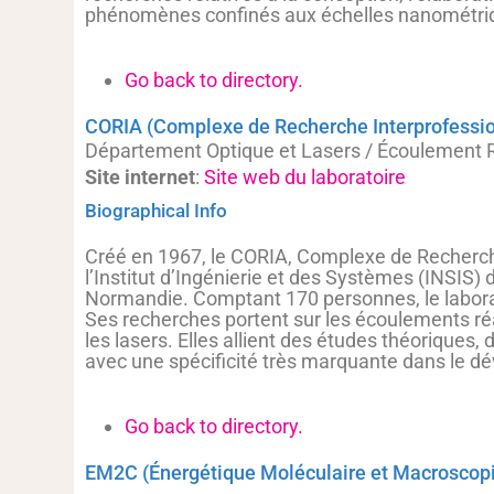
phénomènes confinés aux échelles nanométri
Go back to directory.
CORIA (Complexe de Recherche Interprofessi
Département Optique et Lasers / Écoulement R
Site internet
:
Site web du laboratoire
Biographical Info
Créé en 1967, le CORIA, Complexe de Recherch
l’Institut d’Ingénierie et des Systèmes (INSIS
Normandie. Comptant 170 personnes, le laborat
Ses recherches portent sur les écoulements réa
les lasers. Elles allient des études théoriques
avec une spécificité très marquante dans le d
Go back to directory.
EM2C (Énergétique Moléculaire et Macroscop