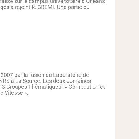
calisé sur le campus universitaire d’Orléans
ges a rejoint le GREMI. Une partie du
 2007 par la fusion du Laboratoire de
CNRS à La Source. Les deux domaines
 en 3 Groupes Thématiques : « Combustion et
e Vitesse ».