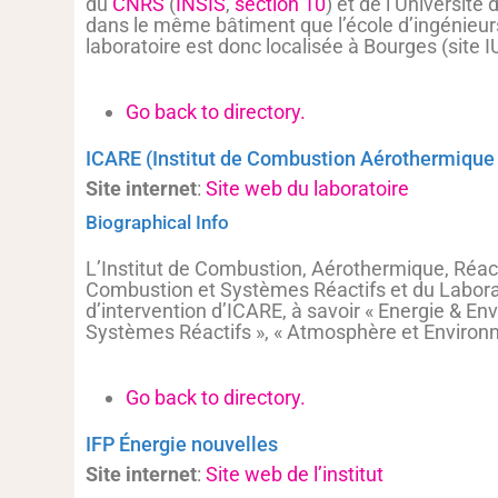
du
CNRS
(
INSIS
,
section 10
) et de l’Universit
dans le même bâtiment que l’école d’ingénieu
laboratoire est donc localisée à Bourges (site I
Go back to directory.
ICARE (Institut de Combustion Aérothermique
Site internet
:
Site web du laboratoire
Biographical Info
L’Institut de Combustion, Aérothermique, Réact
Combustion et Systèmes Réactifs et du Labora
d’intervention d’ICARE, à savoir « Energie & E
Systèmes Réactifs », « Atmosphère et Environn
Go back to directory.
IFP Énergie nouvelles
Site internet
:
Site web de l’institut