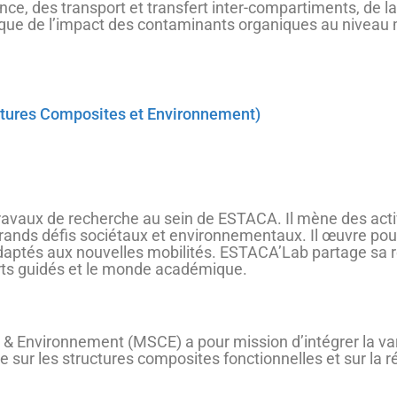
ence, des transport et transfert inter-compartiments, de 
 que de l’impact des contaminants organiques au niveau 
ctures Composites et Environnement)
ravaux de recherche au sein de ESTACA. Il mène des activ
 grands défis sociétaux et environnementaux. Il œuvre po
t adaptés aux nouvelles mobilités. ESTACA’Lab partage sa
orts guidés et le monde académique.
& Environnement (MSCE) a pour mission d’intégrer la va
e sur les structures composites fonctionnelles et sur la 