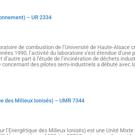
ironnement) – UR 2334
oratoire de combustion de l’Université de Haute-Alsace cré
ées 1990, l’activité du laboratoire s’est étendue d’une p
d’autre part à l’étude de l’incinération de déchets indust
e concernant des pilotes semi-industriels a débuté avec la 
ue des Milieux Ionisés) – UMR 7344
r l’Energétique des Milieux Ionisés)
est une Unité Mixt