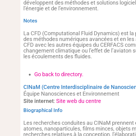
développent des méthodes et solutions logiciel
l’énergie et de l’environnement.
Notes
La CFD (Computational Fluid Dynamics) est la 
des méthodes numériques avancées et en les app
CFD avec les autres équipes du CERFACS comme 
changement climatique ou l’effet de l’aviaton s
les écoulements des fluides.
Go back to directory.
CINaM (Centre Interdisciplinaire de Nanoscie
Équipe Nanosciences et Environnement
Site internet
:
Site web du centre
Biographical Info
Les recherches conduites au CINaM prennent en
atomes, nanoparticules, films minces, objets m
recherches relatives à la conception, l’élabora