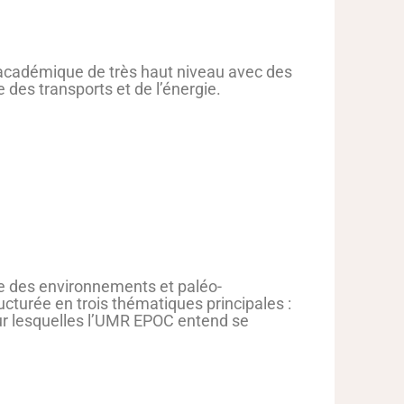
 académique de très haut niveau avec des
des transports et de l’énergie.
de des environnements et paléo-
turée en trois thématiques principales :
sur lesquelles l’UMR EPOC entend se