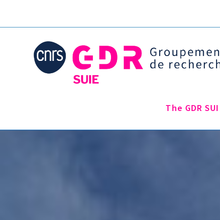
The GDR SUI