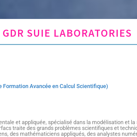
GDR SUIE LABORATORIES
 Formation Avancée en Calcul Scientifique)
ntale et appliquée, spécialisé dans la modélisation et l
rfacs traite des grands problèmes scientifiques et techni
ens, des mathématiciens appliqués, des analystes numéri