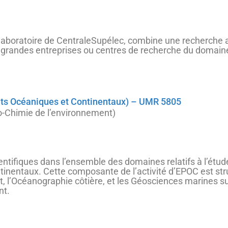
 laboratoire de CentraleSupélec, combine une recherche
 grandes entreprises ou centres de recherche du domaine 
ts Océaniques et Continentaux) – UMR 5805
o-Chimie de l’environnement)
entifiques dans l’ensemble des domaines relatifs à l’étu
nentaux. Cette composante de l’activité d’EPOC est struc
nt, l’Océanographie côtière, et les Géosciences marines 
nt.