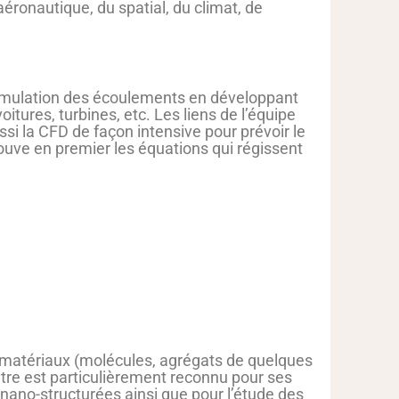
éronautique, du spatial, du climat, de
simulation des écoulements en développant
ures, turbines, etc. Les liens de l’équipe
 la CFD de façon intensive pour prévoir le
rouve en premier les équations qui régissent
 matériaux (molécules, agrégats de quelques
tre est particulièrement reconnu pour ses
 nano-structurées ainsi que pour l’étude des