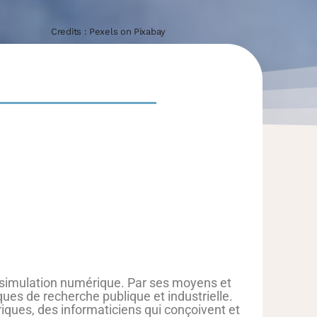
Credits : Pexels on Pixabay
a simulation numérique. Par ses moyens et
ques de recherche publique et industrielle.
ques, des informaticiens qui conçoivent et