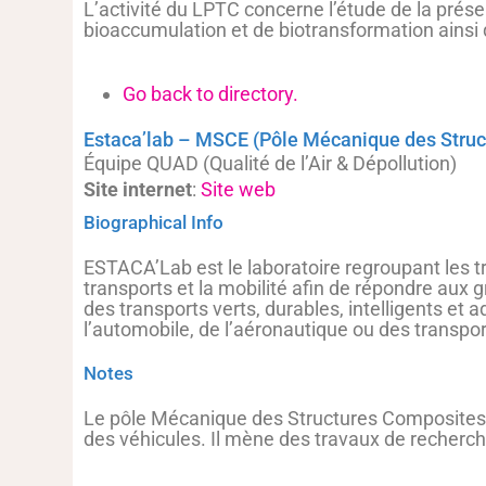
L’activité du LPTC concerne l’étude de la prés
bioaccumulation et de biotransformation ainsi
Go back to directory.
Estaca’lab – MSCE (Pôle Mécanique des Stru
Équipe QUAD (Qualité de l’Air & Dépollution)
Site internet
:
Site web
Biographical Info
ESTACA’Lab est le laboratoire regroupant les t
transports et la mobilité afin de répondre aux
des transports verts, durables, intelligents e
l’automobile, de l’aéronautique ou des transp
Notes
Le pôle Mécanique des Structures Composites 
des véhicules. Il mène des travaux de recherch