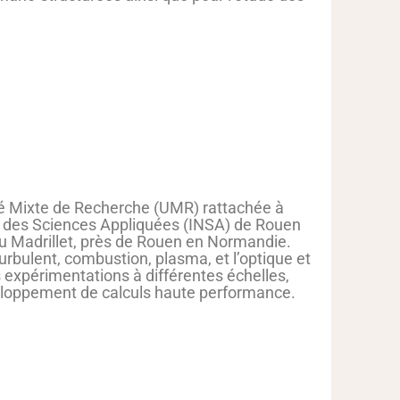
té Mixte de Recherche (UMR) rattachée à
tut des Sciences Appliquées (INSA) de Rouen
u Madrillet, près de Rouen en Normandie.
rbulent, combustion, plasma, et l’optique et
s expérimentations à différentes échelles,
veloppement de calculs haute performance.