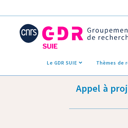
Le GDR SUIE
Thèmes de r
Appel à pro