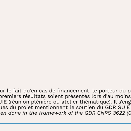
sur le fait qu’en cas de financement, le porteur du p
 premiers résultats soient présentés lors d’au moi
IE (réunion plénière ou atelier thématique). Il s’e
sues du projet mentionnent le soutien du GDR SUIE
een done in the framework of the GDR CNRS 3622 (