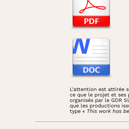
L’attention est attirée 
ce que le projet et ses
organisés par le GDR SU
que les productions is
type «
This work has b