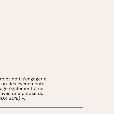
rojet doit s’engager à
ns un des événements
ngage également à ce
 avec une phrase du
GDR SUIE)
».