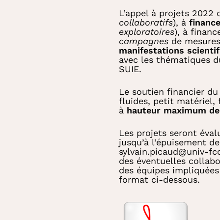
L’appel à projets 2022
collaboratifs
), à
finance
exploratoires
), à finance
campagnes
de mesures/
manifestations scienti
avec les thématiques d
SUIE.
Le soutien financier du
fluides, petit matériel,
à
hauteur maximum de
Les projets seront éval
jusqu’à l’épuisement de
sylvain.picaud@univ-fcom
des éventuelles collabo
des équipes impliquées 
format ci-dessous.